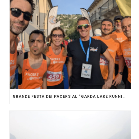
GRANDE FESTA DEI PACERS AL “GARDA LAKE RUNNING FESTIVAL”