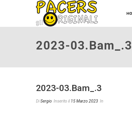
H
2023-03.bam_.
2023-03.bam_.3
Di
Sergio
Inserito il
15 Marzo 2023
In