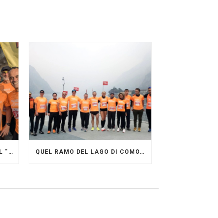
GRANDE FESTA DEI PACERS AL “GARDA LAKE RUNNING FESTIVAL”
QUEL RAMO DEL LAGO DI COMO…