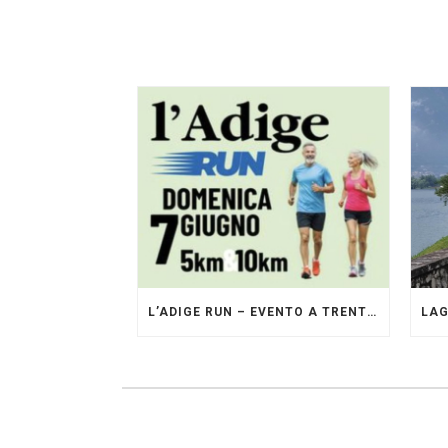
L’ADIGE RUN – EVENTO A TRENTO GESTITO DAI PACERS GLI ORIGINALI