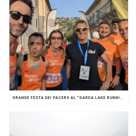
GRANDE FESTA DEI PACERS AL “GARDA LAKE RUNNING FESTIVAL”