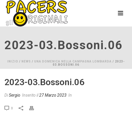
2023-03.bossoni.06
INIZIO
/
NEWS
/
UNA DOMENICA NELLA CAMPAGNA LOMBARDA
/ 2023-
03.BOSSONI.06
2023-03.bossoni.06
Di
Sergio
Inserito il
27 Marzo 2023
In
0