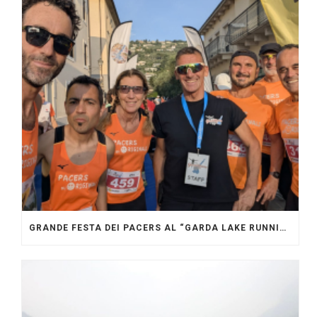
GRANDE FESTA DEI PACERS AL “GARDA LAKE RUNNING FESTIVAL”