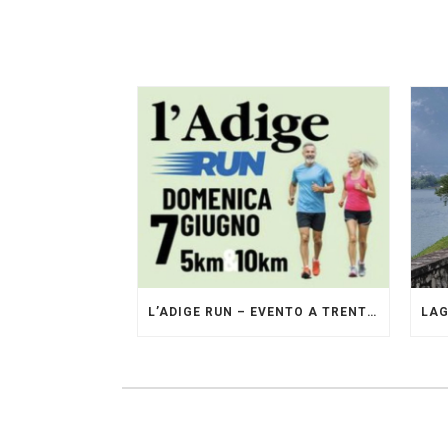
L’ADIGE RUN – EVENTO A TRENTO GESTITO DAI PACERS GLI ORIGINALI