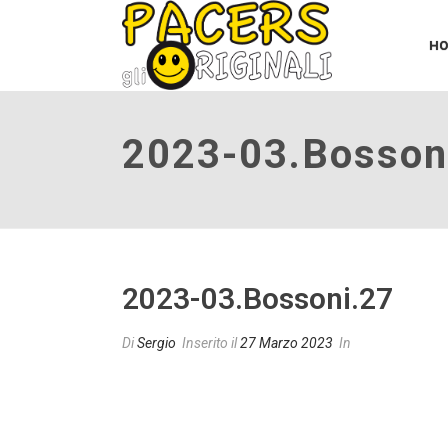
H
2023-03.bosson
2023-03.bossoni.27
Di
Sergio
Inserito il
27 Marzo 2023
In