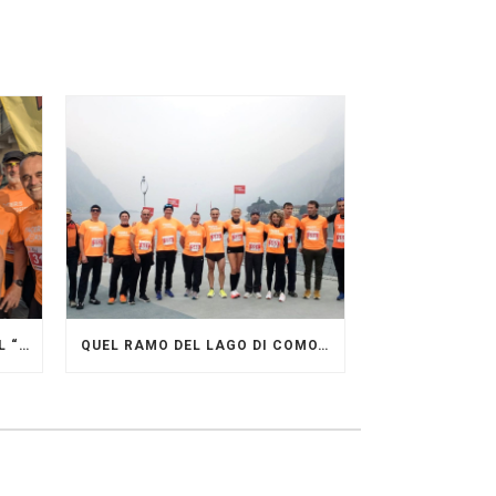
GRANDE FESTA DEI PACERS AL “GARDA LAKE RUNNING FESTIVAL”
QUEL RAMO DEL LAGO DI COMO…