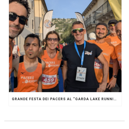
GRANDE FESTA DEI PACERS AL “GARDA LAKE RUNNING FESTIVAL”