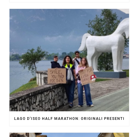
LAGO D’ISEO HALF MARATHON: ORIGINALI PRESENTI