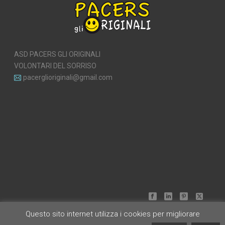
ASD PACERS GLI ORIGINALI
VOLONTARI DEL SORRISO
pacerglioriginali@gmail.com
Questo sito internet utilizza i cookies per migliorare