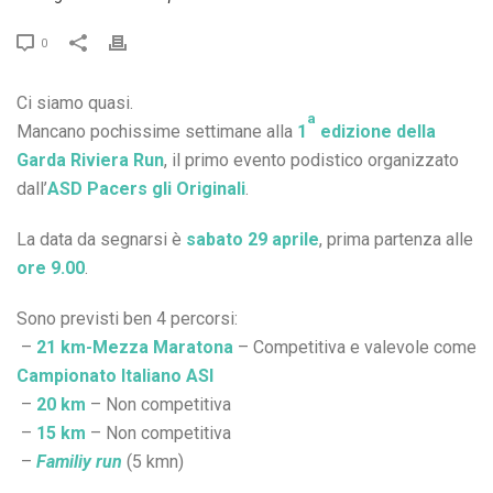
0
Ci siamo quasi.
a
Mancano pochissime settimane alla
1
edizione della
Garda Riviera Run
, il primo evento podistico organizzato
dall’
ASD Pacers gli Originali
.
La data da segnarsi è
sabato 29 aprile
, prima partenza alle
ore 9.00
.
Sono previsti ben 4 percorsi:
–
21 km-Mezza Maratona
– Competitiva e valevole come
Campionato Italiano ASI
–
20 km
– Non competitiva
–
15 km
– Non competitiva
–
Familiy run
(5 kmn)