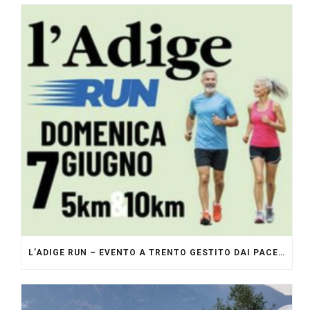
L’ADIGE RUN – EVENTO A TRENTO GESTITO DAI PACERS GLI ORIGINALI