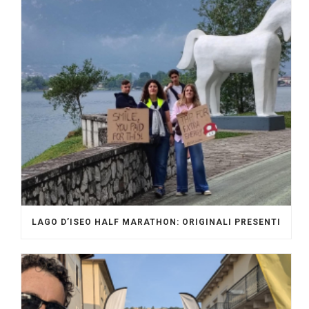
LAGO D’ISEO HALF MARATHON: ORIGINALI PRESENTI