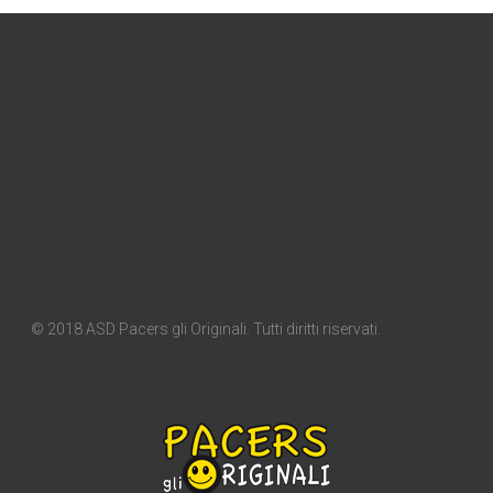
© 2018 ASD Pacers gli Originali. Tutti diritti riservati.