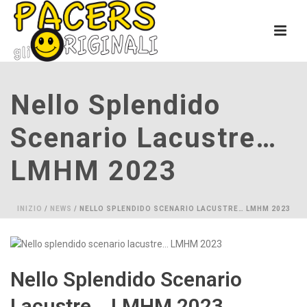
Nello Splendido
Scenario Lacustre…
LMHM 2023
INIZIO
/
NEWS
/ NELLO SPLENDIDO SCENARIO LACUSTRE… LMHM 2023
Nello Splendido Scenario
Lacustre… LMHM 2023