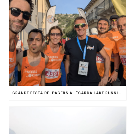
GRANDE FESTA DEI PACERS AL “GARDA LAKE RUNNING FESTIVAL”