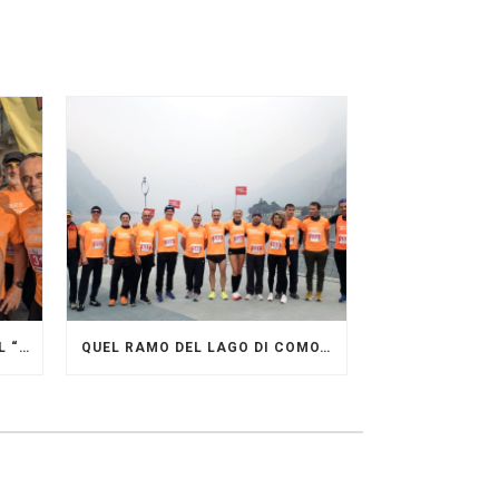
GRANDE FESTA DEI PACERS AL “GARDA LAKE RUNNING FESTIVAL”
QUEL RAMO DEL LAGO DI COMO…