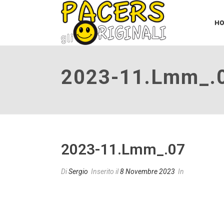
H
2023-11.lmm_.
2023-11.lmm_.07
Di
Sergio
Inserito il
8 Novembre 2023
In