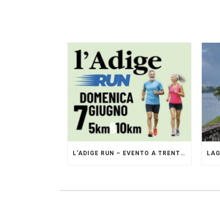
L’ADIGE RUN – EVENTO A TRENTO GESTITO DAI PACERS GLI ORIGINALI