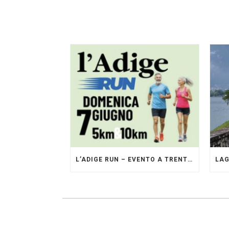
L’ADIGE RUN – EVENTO A TRENTO GESTITO DAI PACERS GLI ORIGINALI