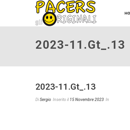
H
2023-11.gt_.13
2023-11.gt_.13
Di
Sergio
Inserito il
15 Novembre 2023
In