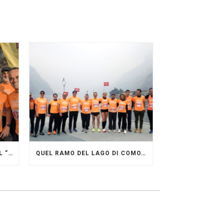
GRANDE FESTA DEI PACERS AL “GARDA LAKE RUNNING FESTIVAL”
QUEL RAMO DEL LAGO DI COMO…