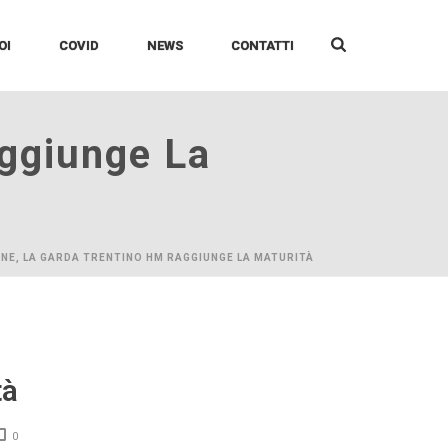
OI
COVID
NEWS
CONTATTI
aggiunge La
ONE, LA GARDA TRENTINO HM RAGGIUNGE LA MATURITÀ
tà
0