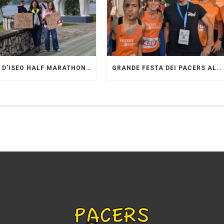
LAGO D’ISEO HALF MARATHON: ORIGINALI PRESENTI
GRANDE FESTA DEI PACERS AL “GARDA LAKE RUNNING FESTIVAL”