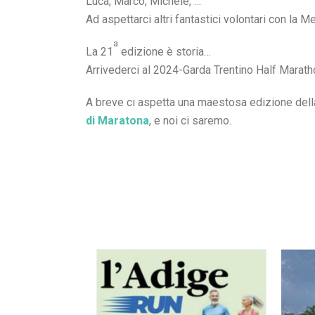
Luca, Marco, Michele, …
Ad aspettarci altri fantastici volontari con la M
a
La 21
edizione è storia…
Arrivederci al 2024-Garda Trentino Half Marath
A breve ci aspetta una maestosa edizione del
di Maratona
, e noi ci saremo.