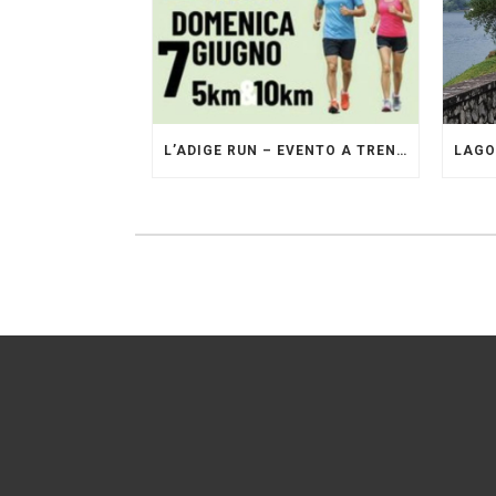
L’ADIGE RUN – EVENTO A TRENTO GESTITO DAI PACERS GLI ORIGINALI