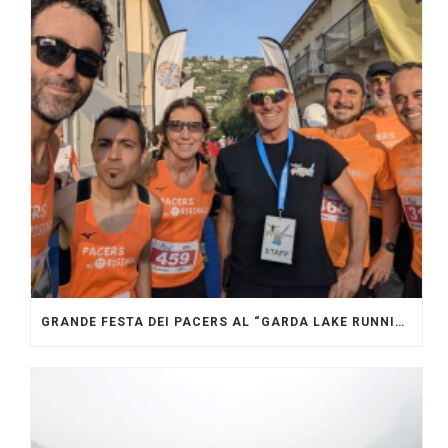
GRANDE FESTA DEI PACERS AL “GARDA LAKE RUNNING FESTIVAL”