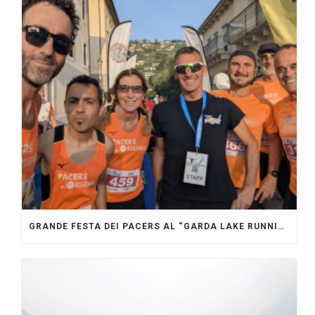
GRANDE FESTA DEI PACERS AL “GARDA LAKE RUNNING FESTIVAL”