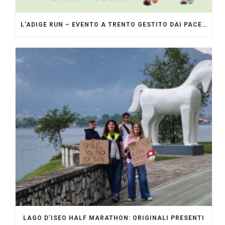
L’ADIGE RUN – EVENTO A TRENTO GESTITO DAI PACERS GLI ORIGINALI
LAGO D’ISEO HALF MARATHON: ORIGINALI PRESENTI