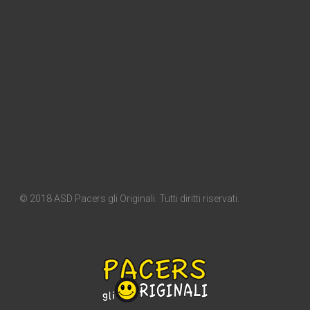
© 2018 ASD Pacers gli Originali. Tutti diritti riservati.