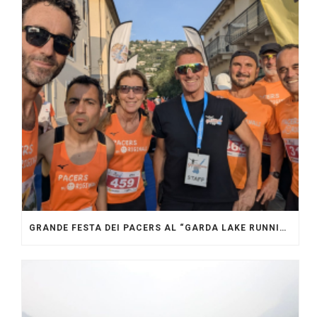
GRANDE FESTA DEI PACERS AL “GARDA LAKE RUNNING FESTIVAL”