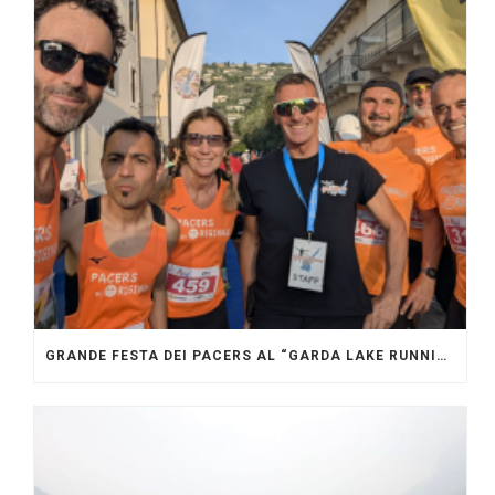
GRANDE FESTA DEI PACERS AL “GARDA LAKE RUNNING FESTIVAL”