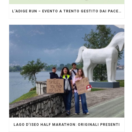
L’ADIGE RUN – EVENTO A TRENTO GESTITO DAI PACERS GLI ORIGINALI
LAGO D’ISEO HALF MARATHON: ORIGINALI PRESENTI