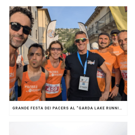
GRANDE FESTA DEI PACERS AL “GARDA LAKE RUNNING FESTIVAL”