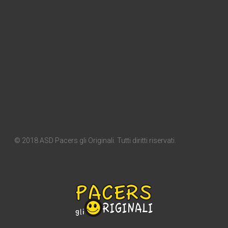
© 2018 ASD Pacers gli Originali. Tutti diritti riservati.