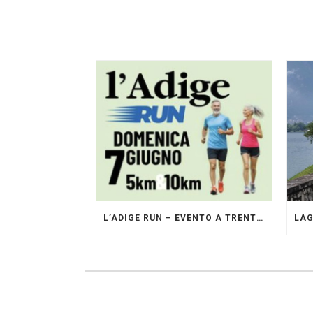
L’ADIGE RUN – EVENTO A TRENTO GESTITO DAI PACERS GLI ORIGINALI