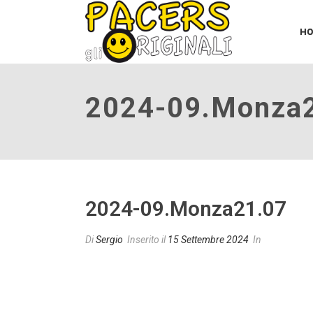
H
2024-09.monza
2024-09.monza21.07
Di
Sergio
Inserito il
15 Settembre 2024
In