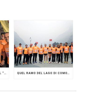
GRANDE FESTA DEI PACERS AL “GARDA LAKE RUNNING FESTIVAL”
QUEL RAMO DEL LAGO DI COMO…