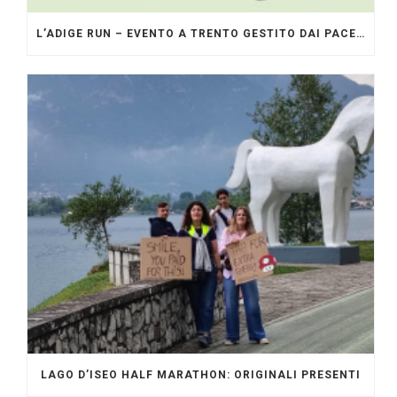
L’ADIGE RUN – EVENTO A TRENTO GESTITO DAI PACERS GLI ORIGINALI
LAGO D’ISEO HALF MARATHON: ORIGINALI PRESENTI