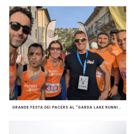
GRANDE FESTA DEI PACERS AL “GARDA LAKE RUNNING FESTIVAL”