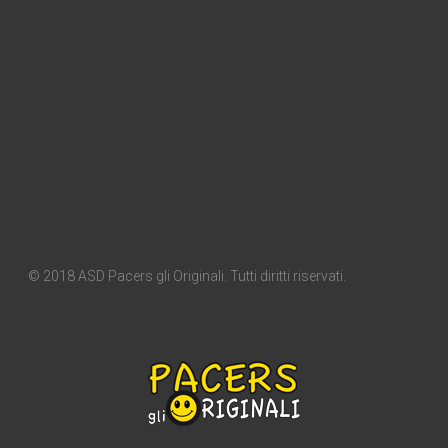
© 2018 ASD Pacers gli Originali. Tutti diritti riservati.