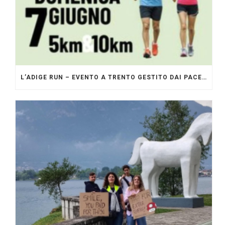
L’ADIGE RUN – EVENTO A TRENTO GESTITO DAI PACERS GLI ORIGINALI