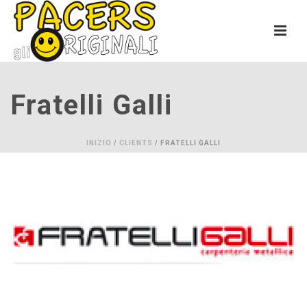
Fratelli Galli
INIZIO
/
CLIENTS
/ FRATELLI GALLI