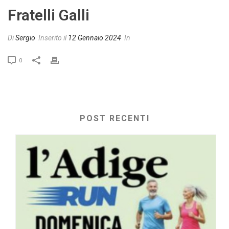
Fratelli Galli
Di
Sergio
Inserito il
12 Gennaio 2024
In
0
POST RECENTI