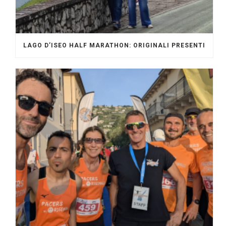
LAGO D’ISEO HALF MARATHON: ORIGINALI PRESENTI