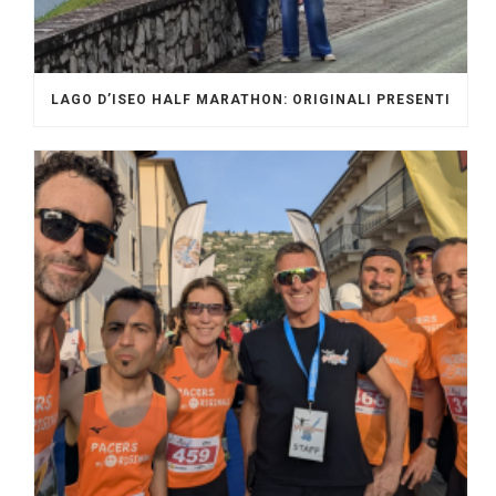
LAGO D’ISEO HALF MARATHON: ORIGINALI PRESENTI