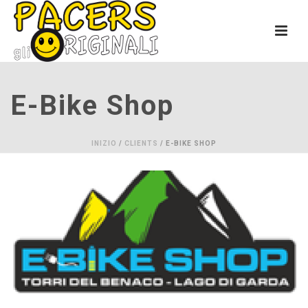
E-Bike Shop
INIZIO
/
CLIENTS
/ E-BIKE SHOP