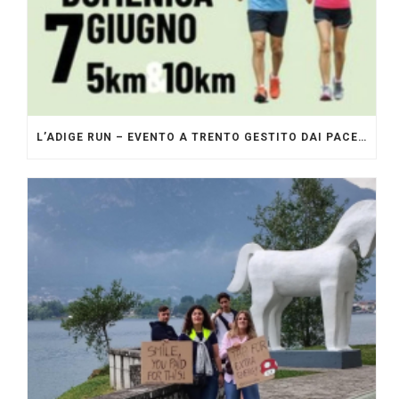
L’ADIGE RUN – EVENTO A TRENTO GESTITO DAI PACERS GLI ORIGINALI