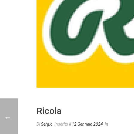
Ricola
Di
Sergio
Inserito il
12 Gennaio 2024
In