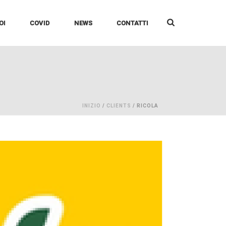
OI
COVID
NEWS
CONTATTI
INIZIO
/
CLIENTS
/ RICOLA