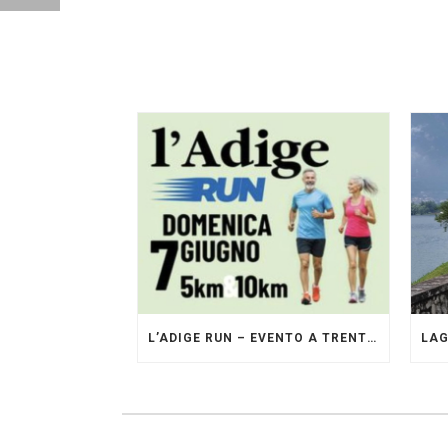
L’ADIGE RUN – EVENTO A TRENTO GESTITO DAI PACERS GLI ORIGINALI