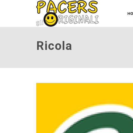
H
Ricola