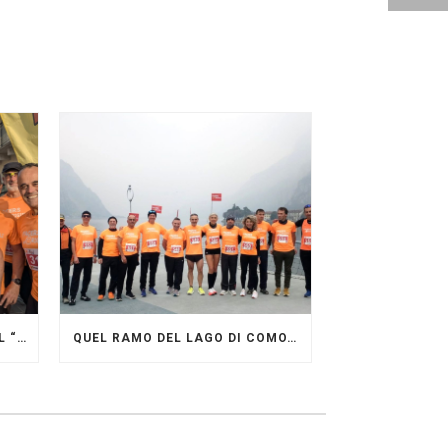
GRANDE FESTA DEI PACERS AL “GARDA LAKE RUNNING FESTIVAL”
QUEL RAMO DEL LAGO DI COMO…