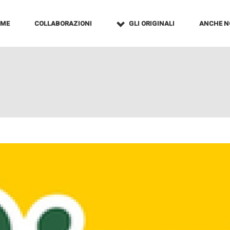
OME
COLLABORAZIONI
GLI ORIGINALI
ANCHE N