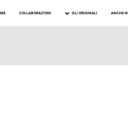
OME
COLLABORAZIONI
GLI ORIGINALI
ANCHE N