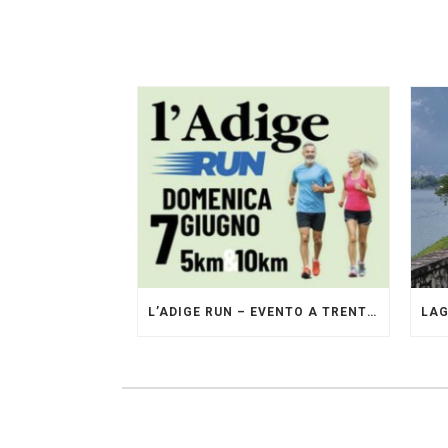
L’ADIGE RUN – EVENTO A TRENTO GESTITO DAI PACERS GLI ORIGINALI