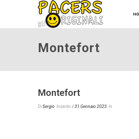
H
Montefort
Montefort
Di
Sergio
Inserito il
31 Gennaio 2023
In