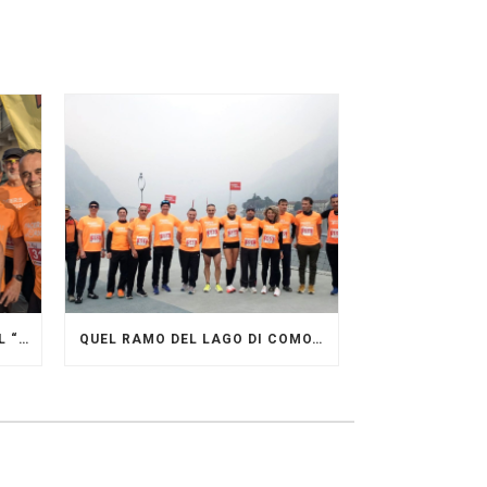
GRANDE FESTA DEI PACERS AL “GARDA LAKE RUNNING FESTIVAL”
QUEL RAMO DEL LAGO DI COMO…