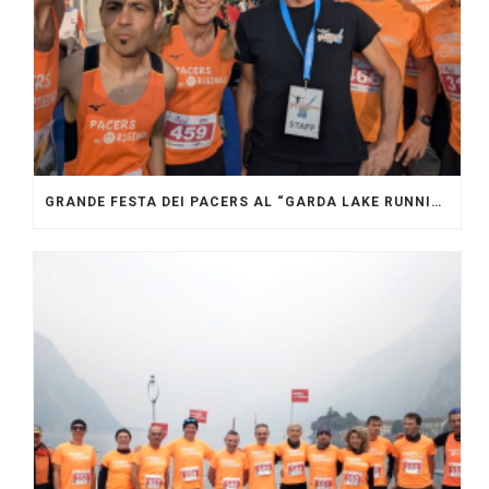
GRANDE FESTA DEI PACERS AL “GARDA LAKE RUNNING FESTIVAL”