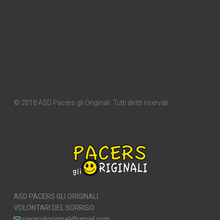
© 2018 ASD Pacers gli Originali. Tutti diritti riservati.
ASD PACERS GLI ORIGINALI
VOLONTARI DEL SORRISO
pacerglioriginali@gmail.com