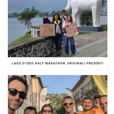
LAGO D’ISEO HALF MARATHON: ORIGINALI PRESENTI