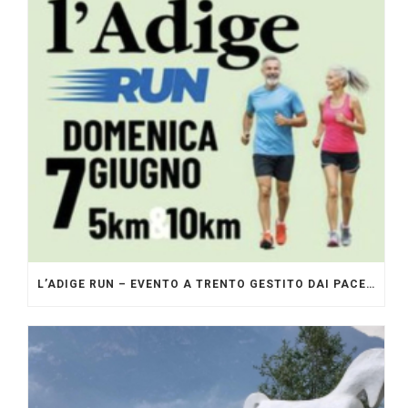
L’ADIGE RUN – EVENTO A TRENTO GESTITO DAI PACERS GLI ORIGINALI