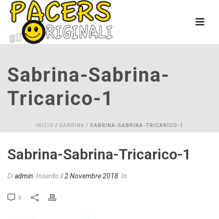
Sabrina-Sabrina-
Tricarico-1
INIZIO
/
SABRINA
/ SABRINA-SABRINA-TRICARICO-1
Sabrina-Sabrina-Tricarico-1
Di
admin
Inserito il
2 Novembre 2018
In
0