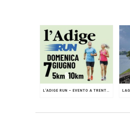
L’ADIGE RUN – EVENTO A TRENTO GESTITO DAI PACERS GLI ORIGINALI