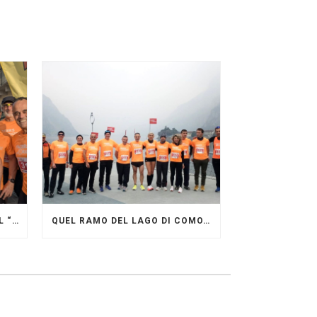
GRANDE FESTA DEI PACERS AL “GARDA LAKE RUNNING FESTIVAL”
QUEL RAMO DEL LAGO DI COMO…