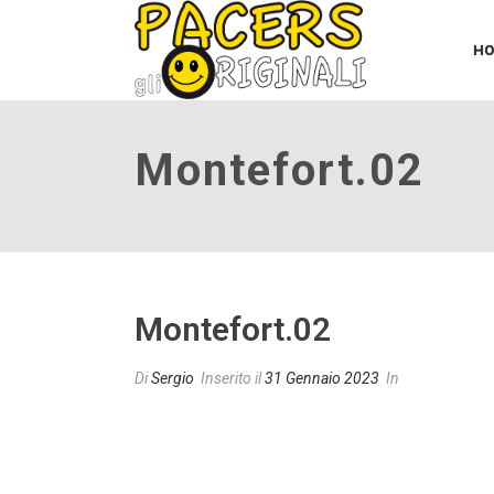
H
Montefort.02
Montefort.02
Di
Sergio
Inserito il
31 Gennaio 2023
In